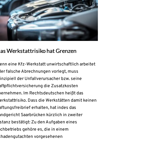
as Werkstattrisiko hat Grenzen
nn eine Kfz-Werkstatt unwirtschaftlich arbeitet
der falsche Abrechnungen vorlegt, muss
inzipiell der Unfallverursacher bzw. seine
aftpflichtversicherung die Zusatzkosten
bernehmen. Im Rechtsdeutschen heißt das
rkstattrisiko. Dass die Werkstätten damit keinen
ftungsfreibrief erhalten, hat indes das
ndgericht Saarbrücken kürzlich in zweiter
stanz bestätigt: Zu den Aufgaben eines
chbetriebs gehöre es, die in einem
chadengutachten vorgesehenen