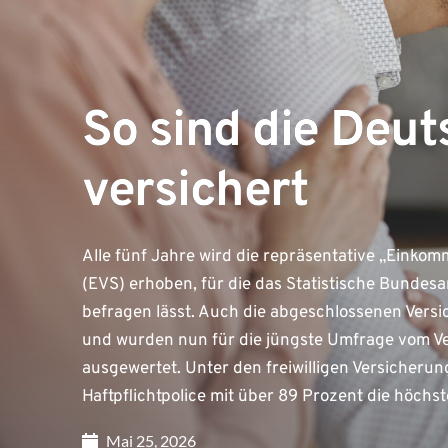
So sind die Deu
versichert
Alle fünf Jahre wird die repräsentative „Eink
(EVS) erhoben, für die das Statistische Bunde
befragen lässt. Auch die abgeschlossenen Vers
und wurden nun für die jüngste Umfrage vom 
ausgewertet. Unter den freiwilligen Versicherung
Haftpflichtpolice mit über 89 Prozent die höchs
Mai 25, 2026