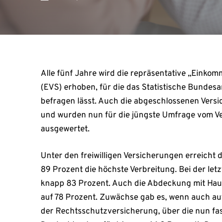
Alle fünf Jahre wird die repräsentative „Eink
(EVS) erhoben, für die das Statistische Bunde
befragen lässt. Auch die abgeschlossenen Vers
und wurden nun für die jüngste Umfrage vom 
ausgewertet.
Unter den freiwilligen Versicherungen erreicht di
89 Prozent die höchste Verbreitung. Bei der le
knapp 83 Prozent. Auch die Abdeckung mit Haus
auf 78 Prozent. Zuwächse gab es, wenn auch auf
der Rechtsschutzversicherung, über die nun fast