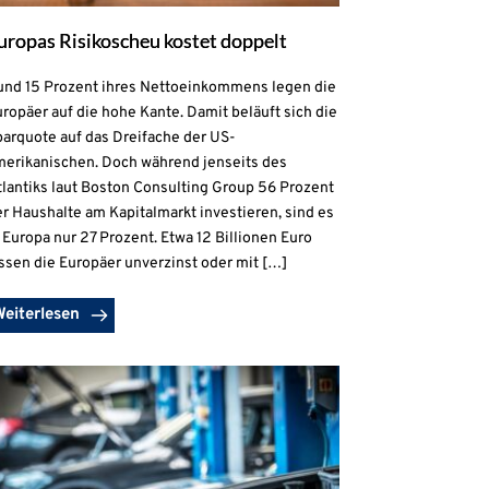
uropas Risikoscheu kostet doppelt
und 15 Prozent ihres Nettoeinkommens legen die
ropäer auf die hohe Kante. Damit beläuft sich die
parquote auf das Dreifache der US-
merikanischen. Doch während jenseits des
lantiks laut Boston Consulting Group 56 Prozent
r Haushalte am Kapitalmarkt investieren, sind es
 Europa nur 27 Prozent. Etwa 12 Billionen Euro
ssen die Europäer unverzinst oder mit […]
Weiterlesen