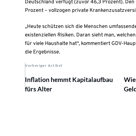
Deutschland verfügt (zuvor 46,3 Prozent). Den 
Prozent – vollzogen private Krankenzusatzvers
„Heute schützen sich die Menschen umfassender
existenziellen Risiken. Daran sieht man, welchen 
für viele Haushalte hat“, kommentiert GDV-Hau
die Ergebnisse.
Vorheriger Artikel
Inflation hemmt Kapitalaufbau
Wie 
fürs Alter
Geld