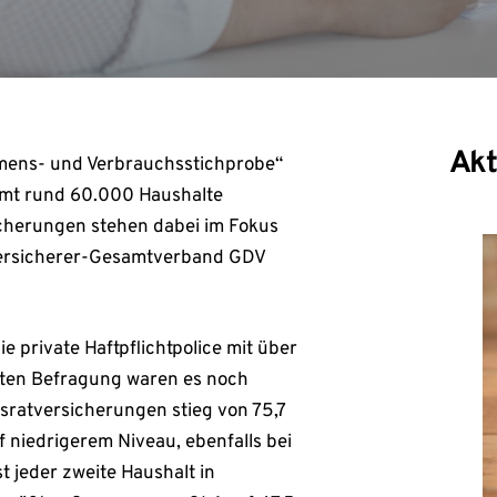
Akt
ommens- und Verbrauchsstichprobe“
samt rund 60.000 Haushalte
icherungen stehen dabei im Fokus
Versicherer-Gesamtverband GDV
e private Haftpflichtpolice mit über
tzten Befragung waren es noch
ratversicherungen stieg von 75,7
 niedrigerem Niveau, ebenfalls bei
 jeder zweite Haushalt in