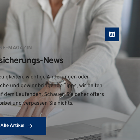
NE-MAGAZIN
sicherungs-News
uigkeiten, wichtige Änderungen oder 
iche und gewinnbringende Tipps, wir halten 
uf dem Laufenden. Schauen Sie daher öfters 
orbei und verpassen Sie nichts.
Alle Artikel