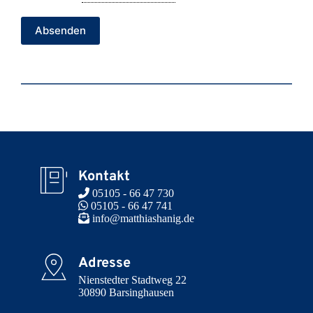
Absenden
Kontakt
 05105 - 66 47 730
 05105 - 66 47 741
 info@matthiashanig.de
Adresse
Nienstedter Stadtweg 22

30890 Barsinghausen