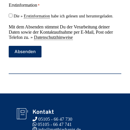
Erstinformation
*
Die »
Erstinformation
habe ich gelesen und heruntergeladen.
Mit dem Absenden stimmst Du der Verarbeitung deiner
Daten sowie der Kontaktaufnahme per E-Mail, Post oder
Telefon zu. »
Datenschutzhinweise
Absenden
Kontakt
 05105 - 66 47 730
 05105 - 66 47 741
 info@matthiashanig.de