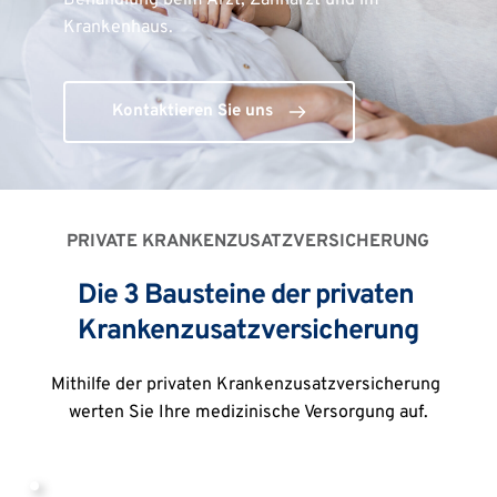
Behandlung beim Arzt, Zahnarzt und im 
Krankenhaus.
Kontaktieren Sie uns
PRIVATE KRANKENZUSATZVERSICHERUNG
Die 3 Bausteine der privaten 
Krankenzusatzversicherung
Mithilfe der privaten Krankenzusatzversicherung 
werten Sie Ihre medizinische Versorgung auf.