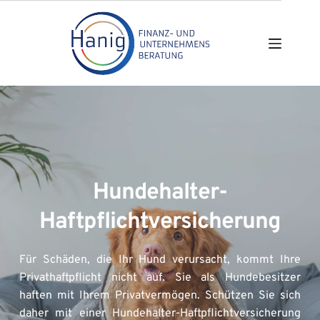
Zum
Inhalt
springen
Hundehalter-
Haftpflichtversicherung
Für Schäden, die Ihr Hund verursacht, kommt Ihre 
Privathaftpflicht nicht auf. Sie als Hundebesitzer 
haften mit Ihrem Privatvermögen. Schützen Sie sich 
daher mit einer Hundehalter-Haftpflichtversicherung 