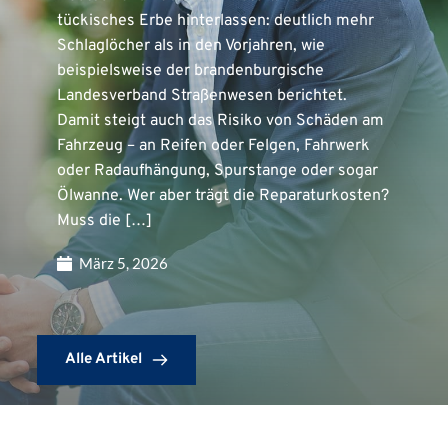
tückisches Erbe hinterlassen: deutlich mehr
Schlaglöcher als in den Vorjahren, wie
beispielsweise der brandenburgische
Landesverband Straßenwesen berichtet.
Damit steigt auch das Risiko von Schäden am
Fahrzeug – an Reifen oder Felgen, Fahrwerk
oder Radaufhängung, Spurstange oder sogar
Ölwanne. Wer aber trägt die Reparaturkosten?
Muss die […]
März 5, 2026
Alle Artikel