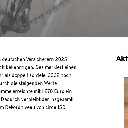
Akt
n deutschen Versicherern 2025
h bekannt gab. Das markiert einen
r als doppelt so viele, 2022 noch
durch die steigenden Werte
umme erreichte mit 1.270 Euro ein
. Dadurch verbleibt der insgesamt
em Rekordniveau von circa 150