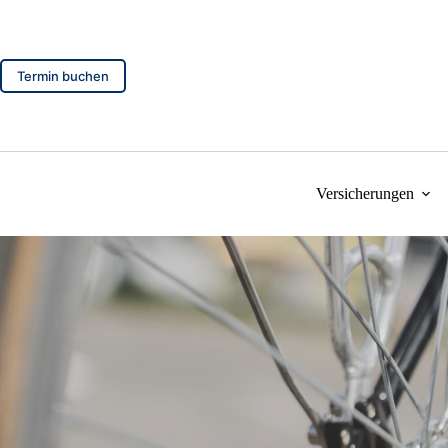
Zum
Inhalt
springen
Termin buchen
Versicherungen