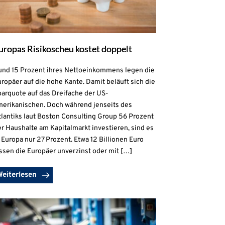
uropas Risikoscheu kostet doppelt
und 15 Prozent ihres Nettoeinkommens legen die
ropäer auf die hohe Kante. Damit beläuft sich die
parquote auf das Dreifache der US-
merikanischen. Doch während jenseits des
lantiks laut Boston Consulting Group 56 Prozent
r Haushalte am Kapitalmarkt investieren, sind es
 Europa nur 27 Prozent. Etwa 12 Billionen Euro
ssen die Europäer unverzinst oder mit […]
Weiterlesen