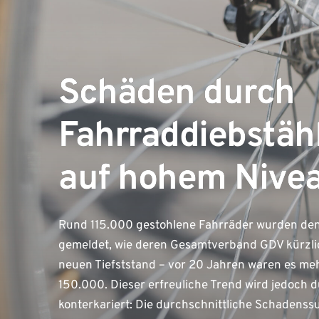
Schäden durch
Fahrraddiebstäh
auf hohem Nive
Rund 115.000 gestohlene Fahrräder wurden de
gemeldet, wie deren Gesamtverband GDV kürzlic
neuen Tiefststand – vor 20 Jahren waren es meh
150.000. Dieser erfreuliche Trend wird jedoch 
konterkariert: Die durchschnittliche Schadenss