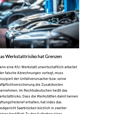
as Werkstattrisiko hat Grenzen
nn eine Kfz-Werkstatt unwirtschaftlich arbeitet
der falsche Abrechnungen vorlegt, muss
inzipiell der Unfallverursacher bzw. seine
aftpflichtversicherung die Zusatzkosten
bernehmen. Im Rechtsdeutschen heißt das
rkstattrisiko. Dass die Werkstätten damit keinen
ftungsfreibrief erhalten, hat indes das
ndgericht Saarbrücken kürzlich in zweiter