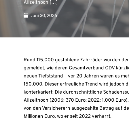
Allzeithoch […]
Juni 30, 2026
Rund 115.000 gestohlene Fahrräder wurden de
gemeldet, wie deren Gesamtverband GDV kürzlic
neuen Tiefststand – vor 20 Jahren waren es meh
150.000. Dieser erfreuliche Trend wird jedoch 
konterkariert: Die durchschnittliche Schadenss
Allzeithoch (2006: 370 Euro; 2022: 1.000 Euro)
von den Versicherern ausgezahlte Betrag auf d
Millionen Euro, wo er seit 2022 verharrt.