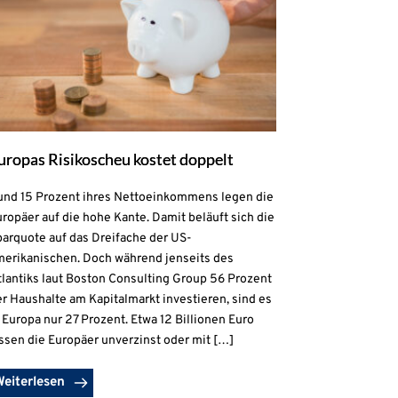
uropas Risikoscheu kostet doppelt
und 15 Prozent ihres Nettoeinkommens legen die
ropäer auf die hohe Kante. Damit beläuft sich die
parquote auf das Dreifache der US-
merikanischen. Doch während jenseits des
lantiks laut Boston Consulting Group 56 Prozent
r Haushalte am Kapitalmarkt investieren, sind es
 Europa nur 27 Prozent. Etwa 12 Billionen Euro
ssen die Europäer unverzinst oder mit […]
Weiterlesen