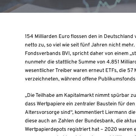
154 Milliarden Euro flossen den in Deutschlan
netto zu, so viel wie seit fünf Jahren nicht meh
Fondsverbands BVI, spricht daher von einem „st
nunmehr die stattliche Summe von 4.851 Milliar
wesentlicher Treiber waren erneut ETFs, die 57
verzeichneten, während offene Publikumsfonds 8
„Die Teilhabe am Kapitalmarkt nimmt spürbar 
dass Wertpapiere ein zentraler Baustein für d
Altersvorsorge sind“, kommentiert Liermann die 
diese auch an Zahlen der Bundesbank, die aktuel
Wertpapierdepots registriert hat – 2020 waren es