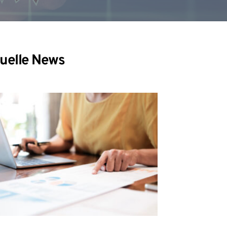
uelle News