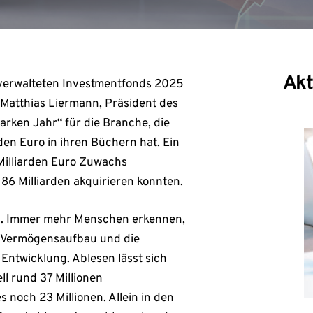
Akt
d verwalteten Investmentfonds 2025
r. Matthias Liermann, Präsident des
arken Jahr“ für die Branche, die
den Euro in ihren Büchern hat. Ein
 Milliarden Euro Zuwachs
6 Milliarden akquirieren konnten.
zu. Immer mehr Menschen erkennen,
en Vermögensaufbau und die
Entwicklung. Ablesen lässt sich
l rund 37 Millionen
 noch 23 Millionen. Allein in den